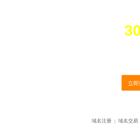
30
您所访问的域名正在
This domain name is current
立即购
域名注册
域名交易
|